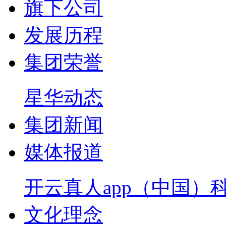
旗下公司
发展历程
集团荣誉
星华动态
集团新闻
媒体报道
开云真人app（中国）
文化理念