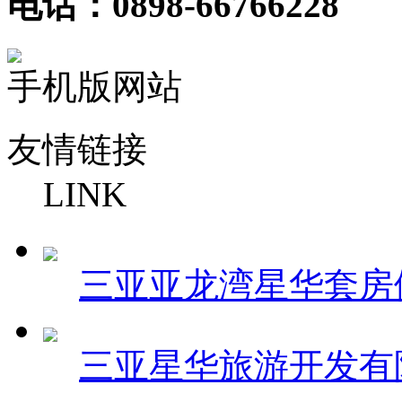
电话：0898-66766228
手机版网站
友情链接
LINK
三亚亚龙湾星华套房
三亚星华旅游开发有