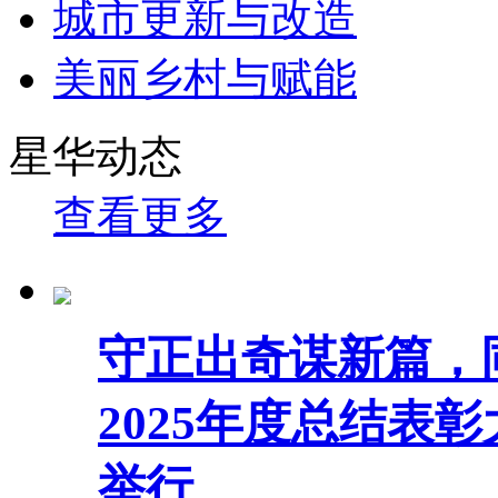
城市更新与改造
美丽乡村与赋能
星华动态
查看更多
守正出奇谋新篇，同
2025年度总结表彰
举行