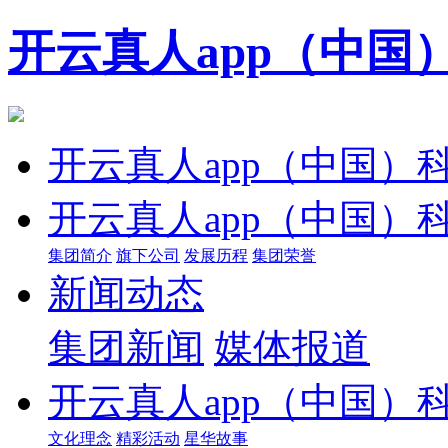
开云真人app（中国
开云真人app（中国）
开云真人app（中国）
集团简介
旗下公司
发展历程
集团荣誉
新闻动态
集团新闻
媒体报道
开云真人app（中国）
文化理念
精彩活动
星华故事