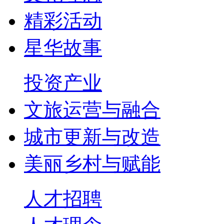
精彩活动
星华故事
投资产业
文旅运营与融合
城市更新与改造
美丽乡村与赋能
人才招聘