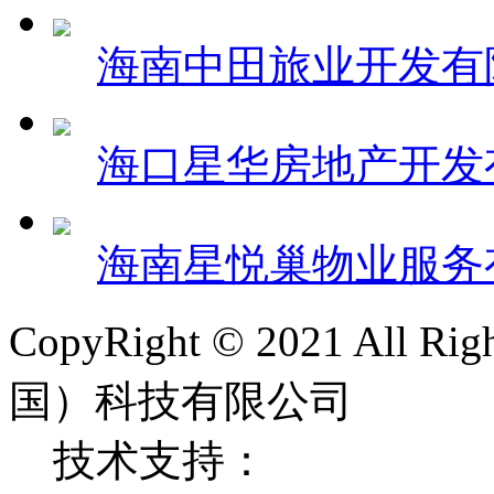
海南中田旅业开发有
海口星华房地产开发
海南星悦巢物业服务
CopyRight © 2021 All 
国）科技有限公司
技术支持：