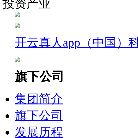
投资产业
开云真人app（中国）
旗下公司
集团简介
旗下公司
发展历程