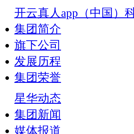
开云真人app（中国）
集团简介
旗下公司
发展历程
集团荣誉
星华动态
集团新闻
媒体报道