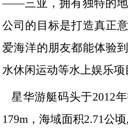
——三亚，拥有独特的
公司的目标是打造真正
爱海洋的朋友都能体验
水休闲运动等水上娱乐项
星华游艇码头于201
179m，海域面积2.71公