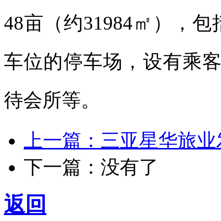
48亩（约31984㎡），
车位的停车场，设有乘
待会所等。
上一篇：三亚星华旅业
下一篇：没有了
返回