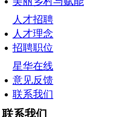
美丽乡村与赋能
人才招聘
人才理念
招聘职位
星华在线
意见反馈
联系我们
联系我们