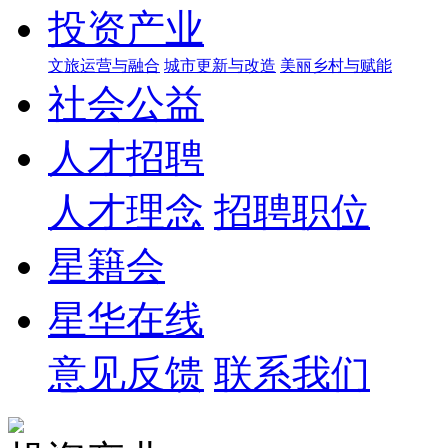
投资产业
文旅运营与融合
城市更新与改造
美丽乡村与赋能
社会公益
人才招聘
人才理念
招聘职位
星籍会
星华在线
意见反馈
联系我们