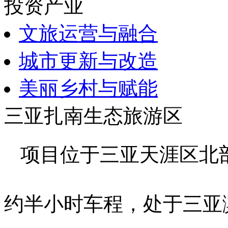
投资产业
文旅运营与融合
城市更新与改造
美丽乡村与赋能
三亚扎南生态旅游区
项目位于三亚天涯区北
约半小时车程，处于三亚