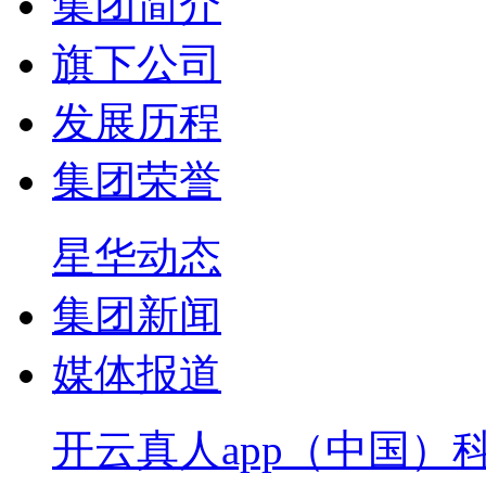
集团简介
旗下公司
发展历程
集团荣誉
星华动态
集团新闻
媒体报道
开云真人app（中国）