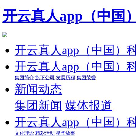
开云真人app（中国
开云真人app（中国）
开云真人app（中国）
集团简介
旗下公司
发展历程
集团荣誉
新闻动态
集团新闻
媒体报道
开云真人app（中国）
文化理念
精彩活动
星华故事