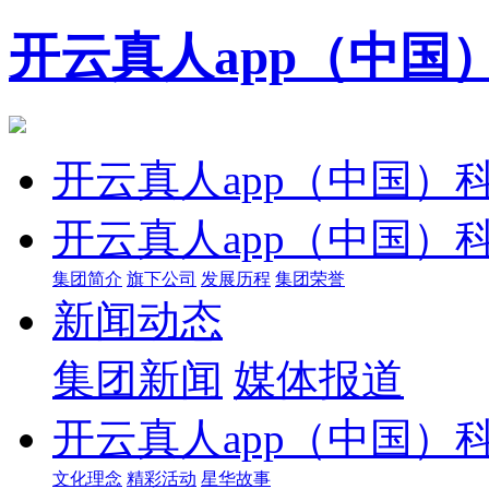
开云真人app（中国
开云真人app（中国）
开云真人app（中国）
集团简介
旗下公司
发展历程
集团荣誉
新闻动态
集团新闻
媒体报道
开云真人app（中国）
文化理念
精彩活动
星华故事