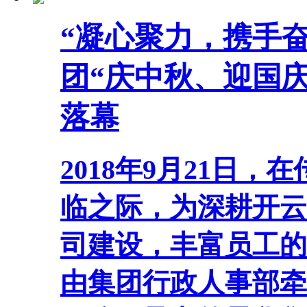
“凝心聚力，携手奋
团“庆中秋、迎国庆
落幕
2018年9月21日
临之际，为深耕开云
司建设，丰富员工的
由集团行政人事部牵