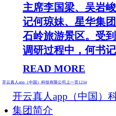
主席李国梁、吴岩峻
记何琼妹、星华集团
石岭旅游景区。受到
调研过程中，何书记指
READ MORE
开云真人app（中国）科技有限公司
上一页
1
2
3
4
开云真人app（中国）
集团简介