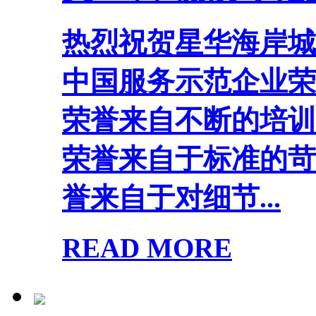
热烈祝贺星华海岸城
中国服务示范企业荣
荣誉来自不断的培训
荣誉来自于标准的苛
誉来自于对细节...
READ MORE