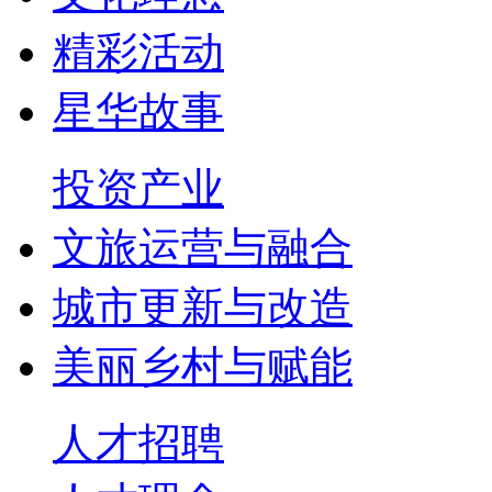
精彩活动
星华故事
投资产业
文旅运营与融合
城市更新与改造
美丽乡村与赋能
人才招聘