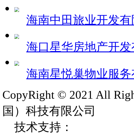
海南中田旅业开发有
海口星华房地产开发
海南星悦巢物业服务
CopyRight © 2021 All 
国）科技有限公司
技术支持：