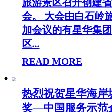
旅游景区召开创建省
会。 大会由白石岭
加会议的有星华集团
区...
READ MORE
热烈祝贺星华海岸
奖—中国服务示范