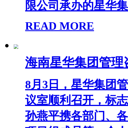
限公司承办的星华集团
READ MORE
海南星华集团管理
8月3日，星华集团
议室顺利召开，标志
孙燕平携各部门、各