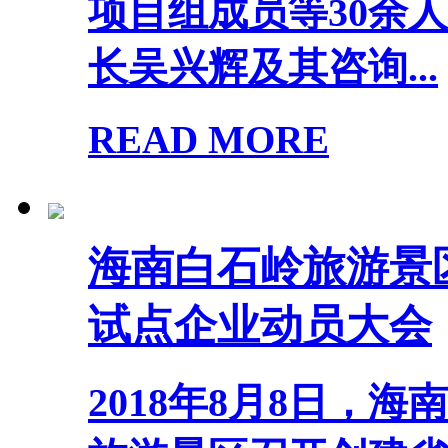
项目组成员等30余
长吴兴辉及其咨询...
READ MORE
海南白石岭旅游景
试点企业动员大会
2018年8月8日，