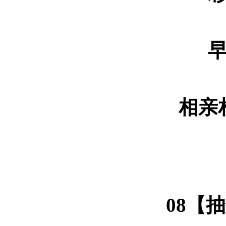
相亲
08【