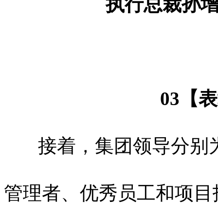
执行总裁孙
03【
接着，集团领导分别为
管理者、优秀员工和项目