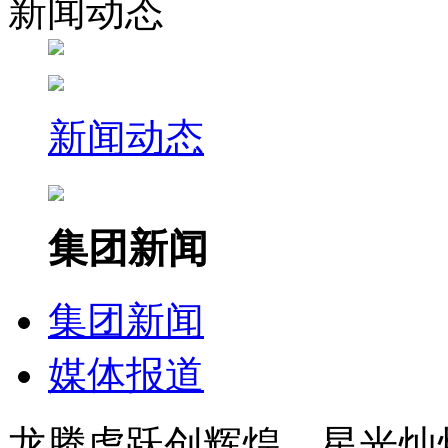
新闻动态
新闻动态
集团新闻
集团新闻
媒体报道
龙腾虎跃创辉煌，星光灿烂谱