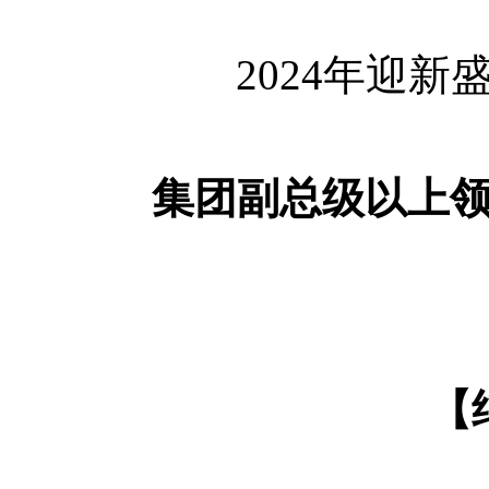
2024年迎
集团副总级以上
【