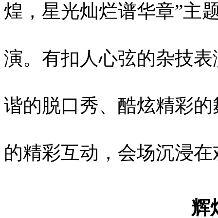
煌，星光灿烂谱华章”主
演。有扣人心弦的杂技表
谐的脱口秀、酷炫精彩的舞蹈
的精彩互动，会场沉浸在
辉