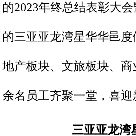
的2023年终总结表彰大会
的三亚亚龙湾星华华邑度
地产板块、文旅板块、商业
余名员工齐聚一堂，喜迎
三亚亚龙湾