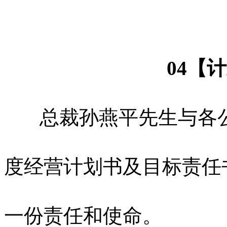
04【
总裁孙燕平先生与各公司
度经营计划书及目标责任
一份责任和使命。