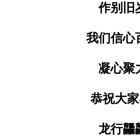
作别旧
我们信心
凝心聚
恭祝大家
龙行龘