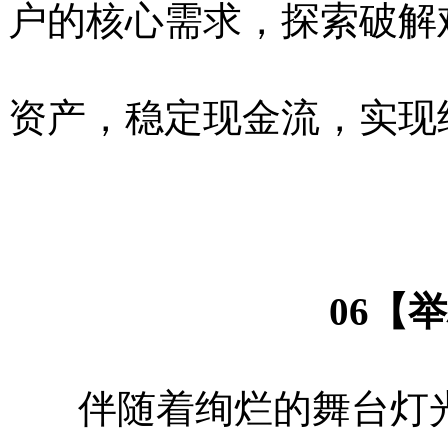
户的核心需求，探索破解
资产，稳定现金流，实现
06【
伴随着绚烂的舞台灯光，