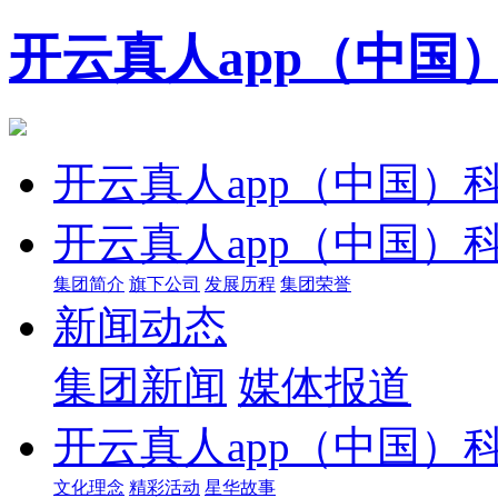
开云真人app（中国
开云真人app（中国）
开云真人app（中国）
集团简介
旗下公司
发展历程
集团荣誉
新闻动态
集团新闻
媒体报道
开云真人app（中国）
文化理念
精彩活动
星华故事