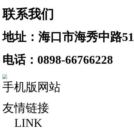
联系我们
地址：海口市海秀中路51
电话：0898-66766228
手机版网站
友情链接
LINK