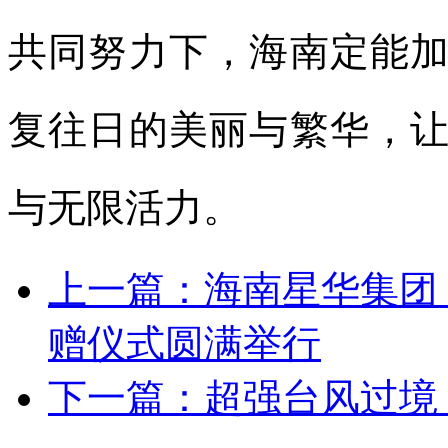
共同努力下，海南定能
复往日的美丽与繁华，
与无限活力。
上一篇：海南星华集团
赠仪式圆满举行
下一篇：超强台风过境