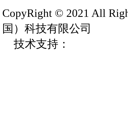
CopyRight © 2021 All 
国）科技有限公司
技术支持：