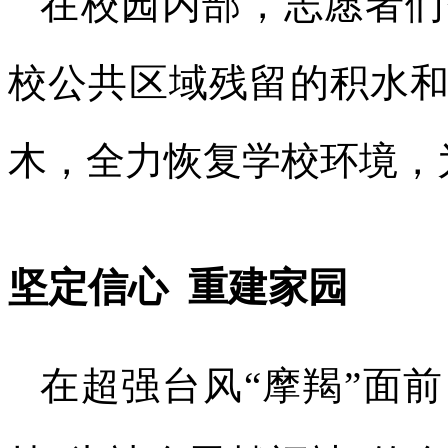
在校园内部，志愿者们
校公共区域残留的积水
木，全力恢复学校环境，
坚定信心 重建家园
在超强台风“摩羯”面