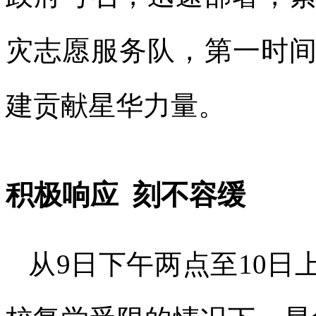
灾志愿服务队，第一时
建贡献星华力量。
积极响应 刻不容缓
从9日下午两点至10