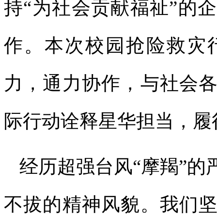
持“为社会贡献福祉”的
作。本次校园抢险救灾
力，通力协作，与社会
际行动诠释星华担当，履
经历超强台风“摩羯”
不拔的精神风貌。我们