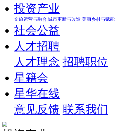
投资产业
文旅运营与融合
城市更新与改造
美丽乡村与赋能
社会公益
人才招聘
人才理念
招聘职位
星籍会
星华在线
意见反馈
联系我们