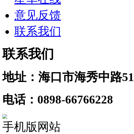
意见反馈
联系我们
联系我们
地址：海口市海秀中路51
电话：0898-66766228
手机版网站